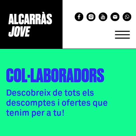
COL·LABORADORS
Descobreix de tots els
descomptes i ofertes que
tenim per a tu!