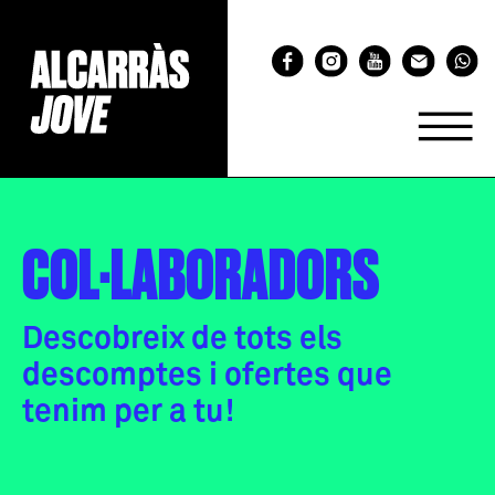
COL·LABORADORS
Descobreix de tots els
descomptes i ofertes que
tenim per a tu!