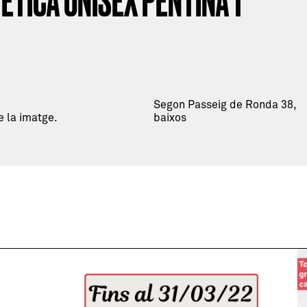
ÈTICA UNISEX PENTINA'T
Segon Passeig de Ronda 38,
e la imatge.
baixos