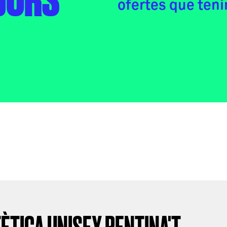
DORS
ofertes que teni