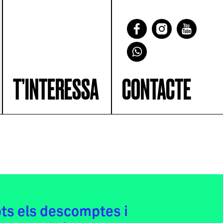
T’INTERESSA
CONTACTE
ots els descomptes i