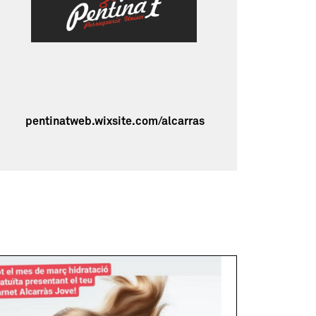
pentinatweb.wixsite.com/alcarras