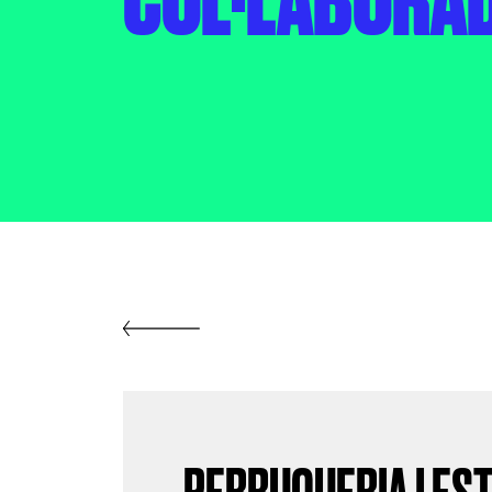
COL·LABORA