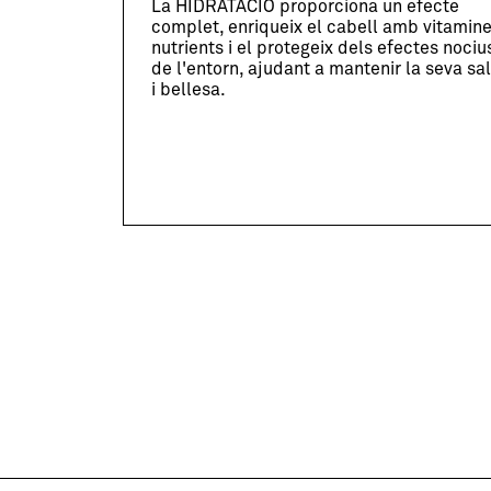
La HIDRATACIÓ proporciona un efecte
complet, enriqueix el cabell amb vitamine
nutrients i el protegeix dels efectes nociu
de l'entorn, ajudant a mantenir la seva sa
i bellesa.