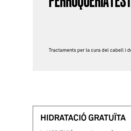
PERRUQUERIA I EST
Tractaments per la cura del cabell i d
HIDRATACIÓ GRATUÏTA