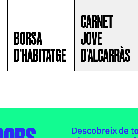
CARNET
BORSA
JOVE
D'HABITATGE
D'ALCARRÀS
Descobreix de t